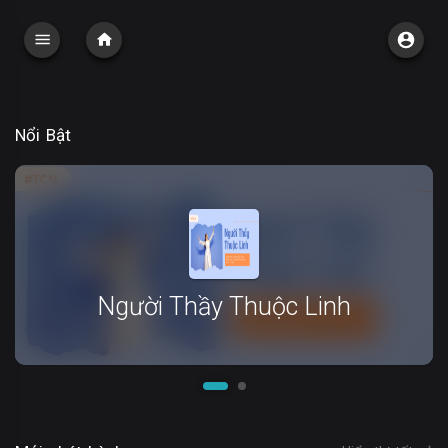
Nổi Bật
Người Thầy Thuộc Linh