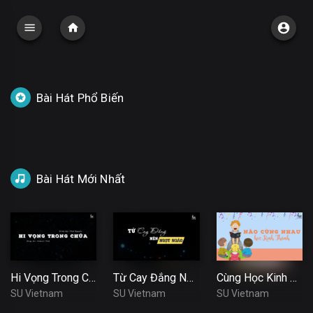
Bài Hát Phổ Biến
Bài Hát Mới Nhất
Hi Vọng Trong Chúa
Từ Cay Đắng Nên Ngọt Ngào
Cùng Học Kinh Thánh
SU Vietnam
SU Vietnam
SU Vietnam