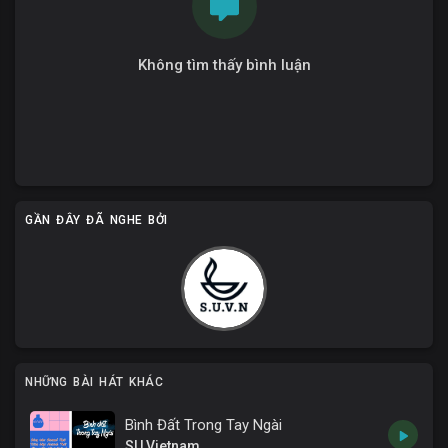
Không tìm thấy bình luận
GẦN ĐÂY ĐÃ NGHE BỞI
NHỮNG BÀI HÁT KHÁC
Bình Đất Trong Tay Ngài
SU Vietnam