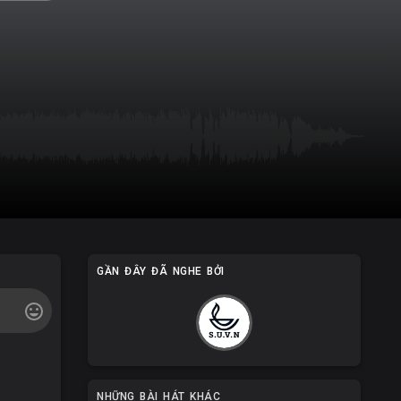
GẦN ĐÂY ĐÃ NGHE BỞI
NHỮNG BÀI HÁT KHÁC