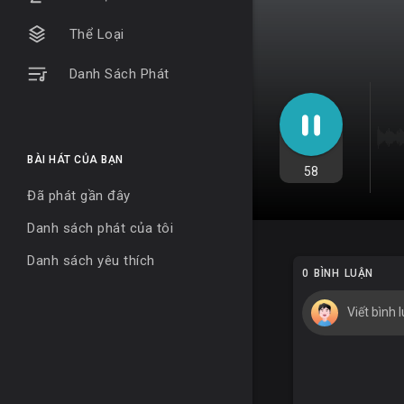
Thể Loại
Danh Sách Phát
BÀI HÁT CỦA BẠN
58
Đã phát gần đây
Danh sách phát của tôi
Danh sách yêu thích
0 BÌNH LUẬN