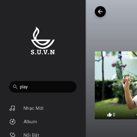
Nhạc Mới
0
Album
Nổi Bật