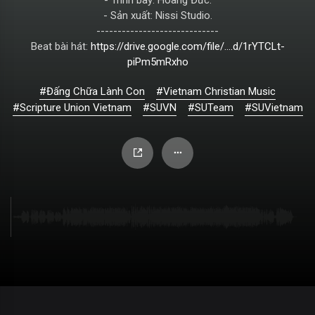
- Sản xuất: Nissi Studio.
-----------------------------
Beat bài hát:
https://drive.google.com/file/....d/1rYTCLt-
piPm5mRxho
#Đấng Chữa Lành Con
#Vietnam Christian Music
#Scripture Union Vietnam
#SUVN
#SUTeam
#SUVietnam